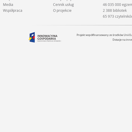
Media
Cennik usług
46 035 000 egze
Współpraca
O projekcie
2 388 bibliotek
65 973 czytelnik
Projekt współfinansowany ze środków Unii 
Dotacje na inno