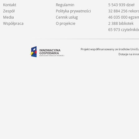
Kontakt
Regulamin
5 543 939 dzieł
Zespół
Polityka prywatności
32 884 256 reko
Media
Cennik usług
46 035 000 egze
Współpraca
O projekcie
2 388 bibliotek
65 973 czytelnik
Projekt współfinansowany ze środków Unii 
Dotacje na inno