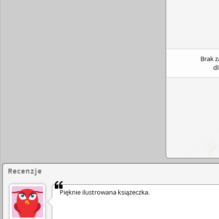
Piotrusia Pana. .
Brak 
d
Recenzje
Pięknie ilustrowana książeczka.