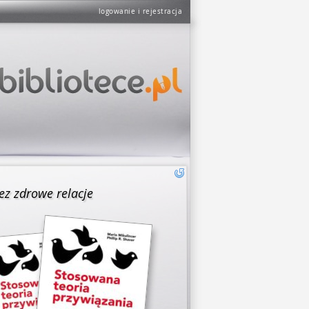
logowanie i rejestracja
z zdrowe relacje