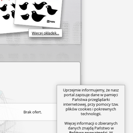
Więcej okładek...
Uprzejmie informujemy, że nasz
portal zapisuje dane w pamięci
Państwa przeglądarki
internetowej, przy pomocy tzw.
plików cookies i pokrewnych
Brak ofert.
technologii.
Więcej informacji o zbieranych
danych znajdą Państwo w
Polityce prywatności
. W