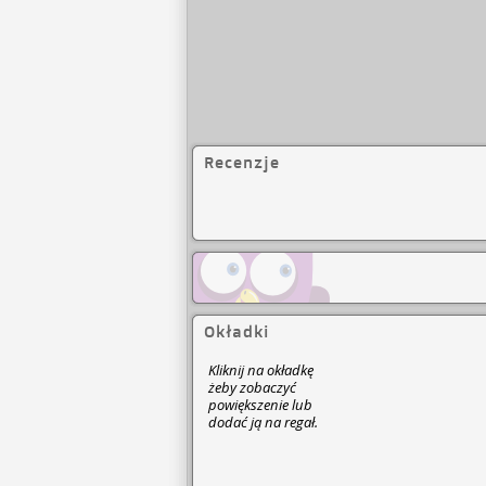
Recenzje
Okładki
Kliknij na okładkę
żeby zobaczyć
powiększenie lub
dodać ją na regał.