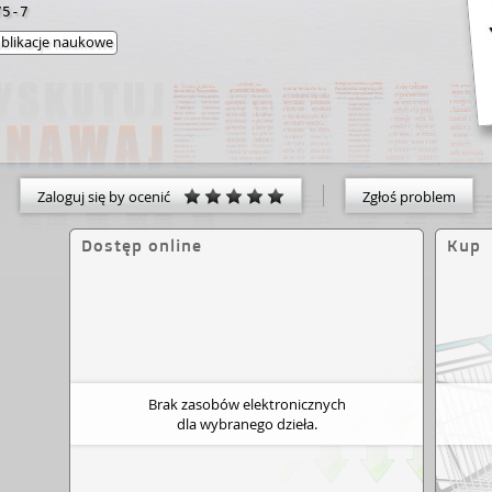
75-7
blikacje naukowe
Zaloguj się by ocenić
Zgłoś problem
Dostęp online
Kup
Brak zasobów elektronicznych
dla wybranego dzieła.