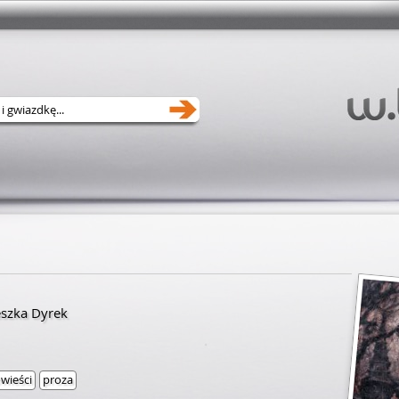
eszka Dyrek
wieści
proza