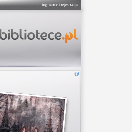
logowanie i rejestracja