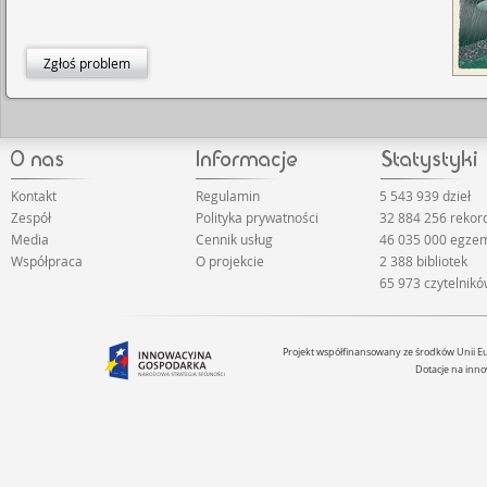
Zgłoś problem
Kontakt
Regulamin
5 543 939 dzieł
Zespół
Polityka prywatności
32 884 256 reko
Media
Cennik usług
46 035 000 egze
Współpraca
O projekcie
2 388 bibliotek
65 973 czytelnik
Projekt współfinansowany ze środków Unii 
Dotacje na inno