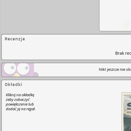
Recenzje
Brak rec
Nikt jeszcze nie o
Okładki
Kliknij na okładkę
żeby zobaczyć
powiększenie lub
dodać ją na regał.