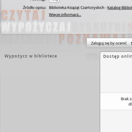
Źródło opisu:
Biblioteka Książąt Czartoryskich
-
Katalog Biblio
Więcej informacji...
Zaloguj się by ocenić
Wypożycz w bibliotece
Dostęp onli
Brak 
d