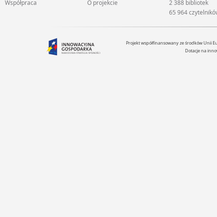
Współpraca
O projekcie
2 388 bibliotek
65 964 czytelnik
Projekt współfinansowany ze środków Unii 
Dotacje na inno