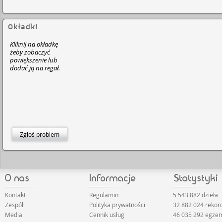
Okładki
Kliknij na okładkę
żeby zobaczyć
powiększenie lub
dodać ją na regał.
Zgłoś problem
Kontakt
Regulamin
5 543 882 dzieła
Zespół
Polityka prywatności
32 882 024 rekor
Media
Cennik usług
46 035 292 egze