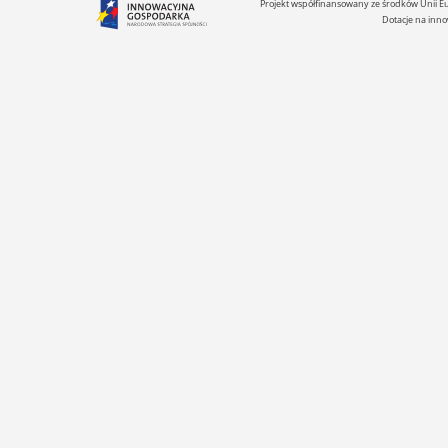
Projekt współfinansowany ze środków Unii 
Dotacje na inno