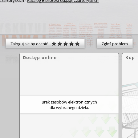
 Czartoryskich
-
Katalog Biblioteki Książąt Czartoryskich
Zaloguj się by ocenić
Zgłoś problem
Dostęp online
Kup
Brak zasobów elektronicznych
dla wybranego dzieła.