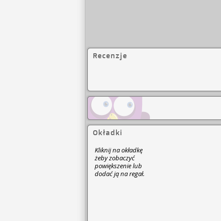
Recenzje
Okładki
Kliknij na okładkę
żeby zobaczyć
powiększenie lub
dodać ją na regał.