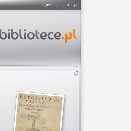
logowanie i rejestracja