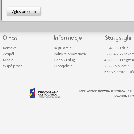
Zgłoś problem
Kontakt
Regulamin
5 543 939 dzieł
Zespół
Polityka prywatności
32 884 256 reko
Media
Cennik usług
46 035 000 egze
Współpraca
O projekcie
2 388 bibliotek
65 975 czytelnik
Projekt współfinansowany ze środków Unii 
Dotacje na inno