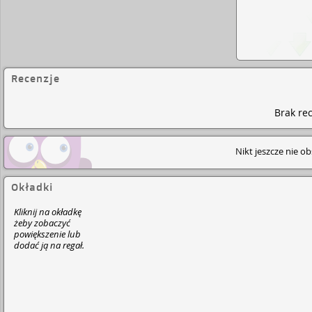
Recenzje
Brak rec
Nikt jeszcze nie o
Okładki
Kliknij na okładkę
żeby zobaczyć
powiększenie lub
dodać ją na regał.