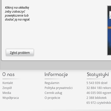
Kliknij na okładkę
żeby zobaczyć
powiększenie lub
dodać ją na regał.
Zgłoś problem
Kontakt
Regulamin
5 543 939 dzieł
Zespół
Polityka prywatności
32 884 180 reko
Media
Cennik usług
46 035 000 egze
Współpraca
O projekcie
2 388 bibliotek
65 972 czytelnik