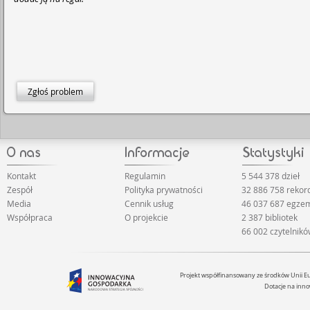
Zgłoś problem
Kontakt
Regulamin
5 544 378 dzieł
Zespół
Polityka prywatności
32 886 758 reko
Media
Cennik usług
46 037 687 egze
Współpraca
O projekcie
2 387 bibliotek
66 002 czytelnik
Projekt współfinansowany ze środków Unii 
Dotacje na inno