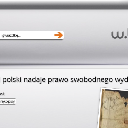
ust
rękopisy