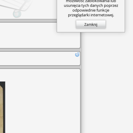
możliwość zablokowania lub
usunięcia tych danych poprzez
odpowiednie funkcje
przeglądarki internetowej.
Zamknij