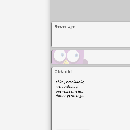
Recenzje
Okładki
Kliknij na okładkę
żeby zobaczyć
powiększenie lub
dodać ją na regał.