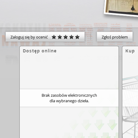
Zaloguj się by ocenić
Zgłoś problem
Dostęp online
Kup
Brak zasobów elektronicznych
dla wybranego dzieła.