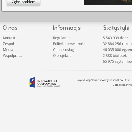
Zgłoś problem
Kontakt
Regulamin
5 543 939 dzieł
Zespół
Polityka prywatności
32 884 256 reko
Media
Cennik usług
46 035 000 egze
Współpraca
O projekcie
2 388 bibliotek
65 975 czytelnik
Projekt współfinansowany ze środków Unii 
Dotacje na inno