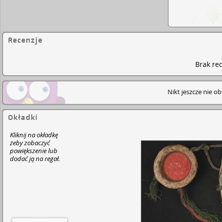
Recenzje
Brak rec
Nikt jeszcze nie o
Okładki
Kliknij na okładkę
żeby zobaczyć
powiększenie lub
dodać ją na regał.