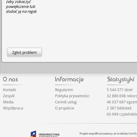
żeby zobaczyć
powiększenie lub
dodać ją na regał.
Zgłoś problem
Kontakt
Regulamin
5 544 377 dzieł
Zespół
Polityka prywatności
32 886 698 reko
Media
Cennik usług
46 037 687 egze
Współpraca
O projekcie
2 387 bibliotek
65 999 czytelnik
Projekt współfinansowany ze środków Unii 