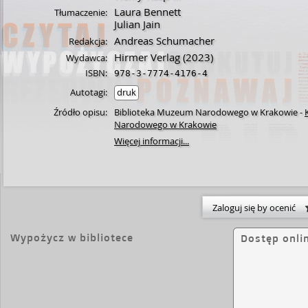
Laura Bennett
Tłumaczenie:
Julian Jain
Andreas Schumacher
Redakcja:
Hirmer Verlag
(2023)
Wydawca:
ISBN:
978-3-7774-4176-4
Autotagi:
druk
Źródło opisu:
Biblioteka Muzeum Narodowego w Krakowie
-
Narodowego w Krakowie
Więcej informacji...
Zaloguj się by ocenić
Wypożycz w bibliotece
Dostęp onli