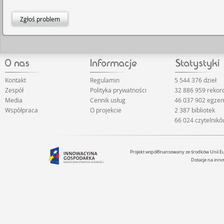
Zgłoś problem
Kontakt
Regulamin
5 544 376 dzieł
Zespół
Polityka prywatności
32 886 959 reko
Media
Cennik usług
46 037 902 egze
Współpraca
O projekcie
2 387 bibliotek
66 024 czytelnik
Projekt współfinansowany ze środków Unii 
Dotacje na inno