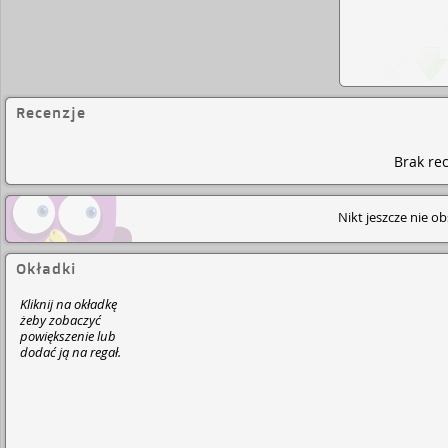
Recenzje
Brak rec
Nikt jeszcze nie o
Okładki
Kliknij na okładkę
żeby zobaczyć
powiększenie lub
dodać ją na regał.