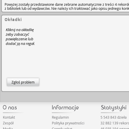
Powyżej zostały przedstawione dane zebrane automatycznie z treści 4 rekord
z bibliotek lub od wydawców. Nie należy ich traktować jako opisu jednego ko
Okładki
Kliknij na okładkę
żeby zobaczyć
powiększenie lub
dodać ją na regał.
Zgłoś problem
Kontakt
Regulamin
5 543 843 dzieła
Zespół
Polityka prywatności
32 882 139 reko
Media
Cennik usług
46 035 194 egze