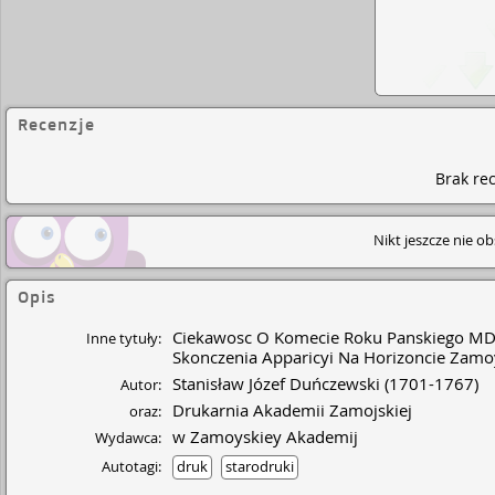
Recenzje
Brak rec
Nikt jeszcze nie o
Opis
Ciekawosc O Komecie Roku Panskiego MDCC
Inne tytuły:
Skonczenia Apparicyi Na Horizoncie Zamo
Stanisław Józef Duńczewski
(1701-1767)
Autor:
Drukarnia Akademii Zamojskiej
oraz:
w Zamoyskiey Akademij
Wydawca:
Autotagi:
druk
starodruki