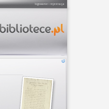
logowanie i rejestracja