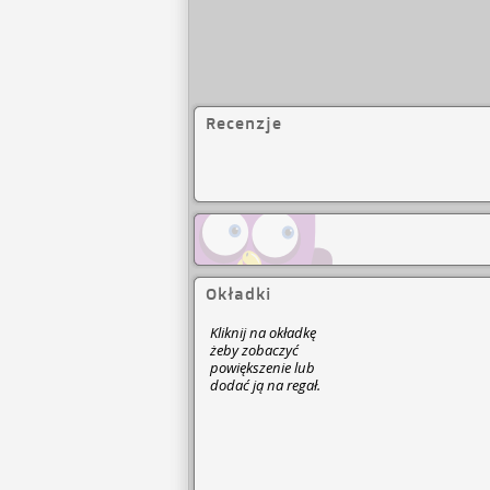
Recenzje
Okładki
Kliknij na okładkę
żeby zobaczyć
powiększenie lub
dodać ją na regał.