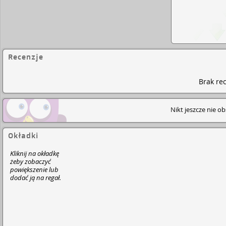
Recenzje
Brak rec
Nikt jeszcze nie o
Okładki
Kliknij na okładkę
żeby zobaczyć
powiększenie lub
dodać ją na regał.