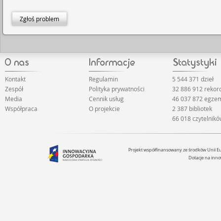
Zgłoś problem
Kontakt
Regulamin
5 544 371 dzieł
Zespół
Polityka prywatności
32 886 912 reko
Media
Cennik usług
46 037 872 egze
Współpraca
O projekcie
2 387 bibliotek
66 018 czytelnik
Projekt współfinansowany ze środków Unii 
Dotacje na inno