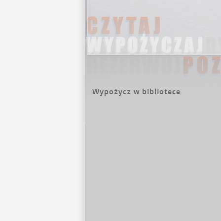
Wypożycz w bibliotece