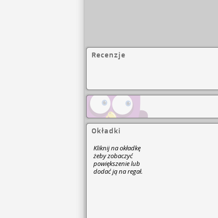
Recenzje
Okładki
Kliknij na okładkę
żeby zobaczyć
powiększenie lub
dodać ją na regał.