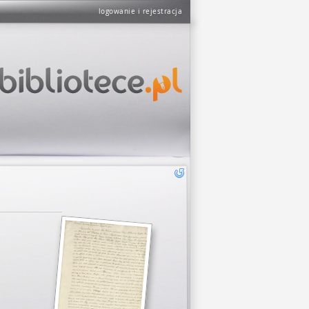
logowanie i rejestracja