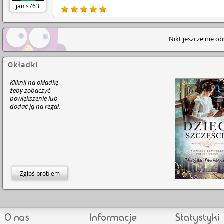
janis763
Nikt jeszcze nie o
Okładki
Kliknij na okładkę
żeby zobaczyć
powiększenie lub
dodać ją na regał.
Zgłoś problem