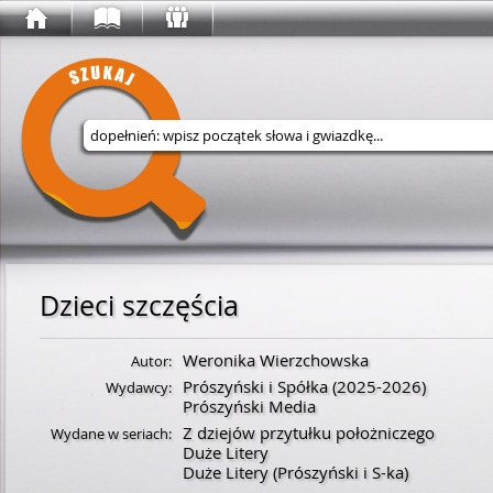
Wyszukaj w serwisie
Dzieci szczęścia
Weronika Wierzchowska
Autor:
Prószyński i Spółka
(2025-2026)
Wydawcy:
Prószyński Media
Z dziejów przytułku położniczego
Wydane w seriach:
Duże Litery
Duże Litery (Prószyński i S-ka)