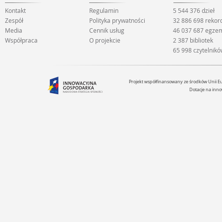
Kontakt
Regulamin
5 544 376 dzieł
Zespół
Polityka prywatności
32 886 698 reko
Media
Cennik usług
46 037 687 egze
Współpraca
O projekcie
2 387 bibliotek
65 998 czytelnik
Projekt współfinansowany ze środków Unii 
Dotacje na inno