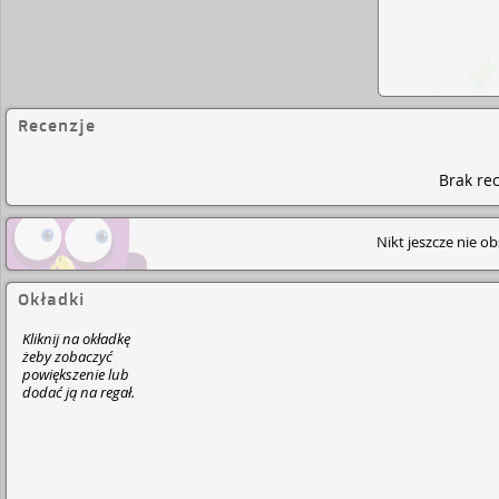
Recenzje
Brak rec
Nikt jeszcze nie o
Okładki
Kliknij na okładkę
żeby zobaczyć
powiększenie lub
dodać ją na regał.