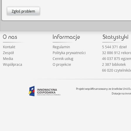
Zgłoś problem
Kontakt
Regulamin
5 544 371 dzieł
Zespół
Polityka prywatności
32 886 912 reko
Media
Cennik usług
46 037 875 egze
Współpraca
O projekcie
2 387 bibliotek
66 020 czytelnik
Projekt współfinansowany ze środków Unii 
Dotacje na inno