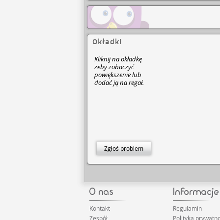
Okładki
Kliknij na okładkę
żeby zobaczyć
powiększenie lub
dodać ją na regał.
Zgłoś problem
Kontakt
Regulamin
Zespół
Polityka prywatno