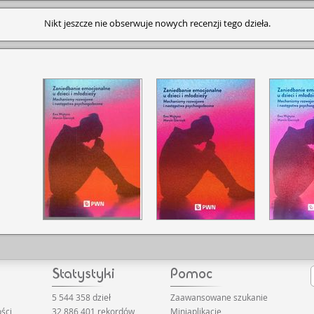
Nikt jeszcze nie obserwuje nowych recenzji tego dzieła.
5 544 358 dzieł
Zaawansowane szukanie
ści
32 886 401 rekordów
Miniaplikacje