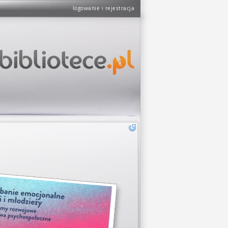
logowanie i rejestracja