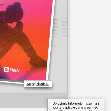
Więcej okładek...
Uprzejmie informujemy, że nasz
portal zapisuje dane w pamięci