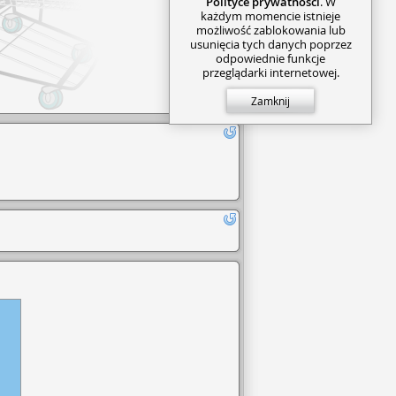
Polityce prywatności
. W
każdym momencie istnieje
możliwość zablokowania lub
usunięcia tych danych poprzez
odpowiednie funkcje
przeglądarki internetowej.
Zamknij