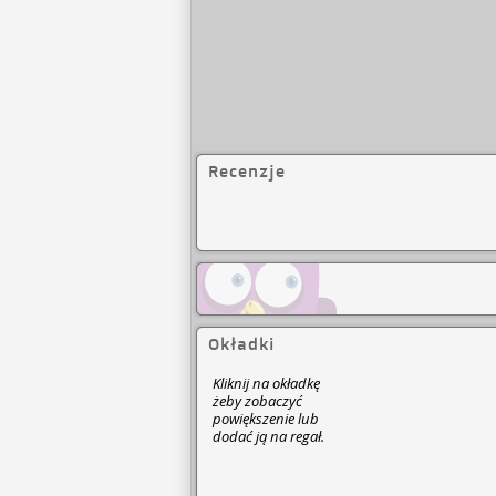
Recenzje
Okładki
Kliknij na okładkę
żeby zobaczyć
powiększenie lub
dodać ją na regał.