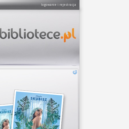
logowanie i rejestracja