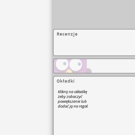
Recenzje
Okładki
Kliknij na okładkę
żeby zobaczyć
powiększenie lub
dodać ją na regał.