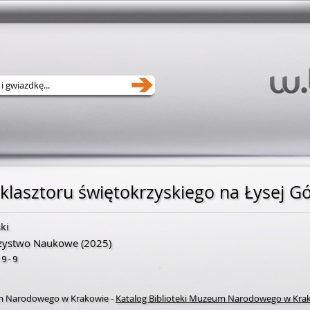
ki
rzystwo Naukowe
(2025)
-9-9
m Narodowego w Krakowie
-
Katalog Biblioteki Muzeum Narodowego w Kra