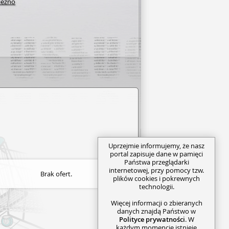
niezno
Uprzejmie informujemy, że nasz
portal zapisuje dane w pamięci
Państwa przeglądarki
internetowej, przy pomocy tzw.
Brak ofert.
plików cookies i pokrewnych
technologii.
Więcej informacji o zbieranych
danych znajdą Państwo w
Polityce prywatności
. W
każdym momencie istnieje