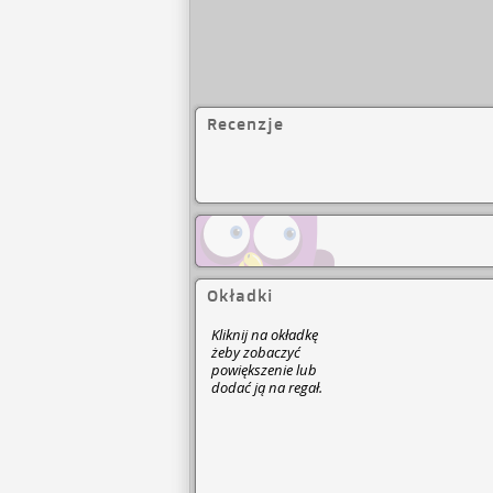
Recenzje
Okładki
Kliknij na okładkę
żeby zobaczyć
powiększenie lub
dodać ją na regał.