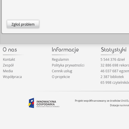
Zgłoś problem
Kontakt
Regulamin
5 544 376 dzieł
Zespół
Polityka prywatności
32 886 698 reko
Media
Cennik usług
46 037 687 egze
Współpraca
O projekcie
2 387 bibliotek
65 998 czytelnik
Projekt współfinansowany ze środków Unii 
Dotacje na inno