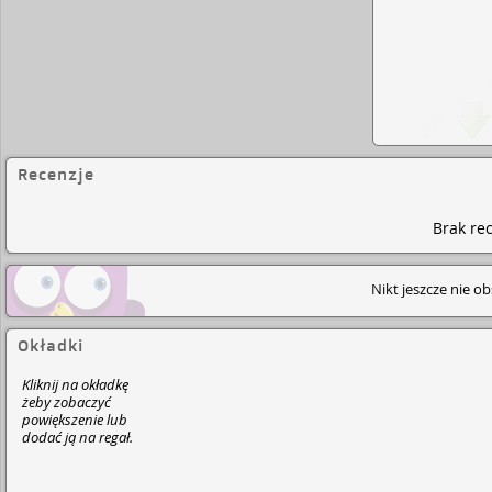
Recenzje
Brak rec
Nikt jeszcze nie o
Okładki
Kliknij na okładkę
żeby zobaczyć
powiększenie lub
dodać ją na regał.