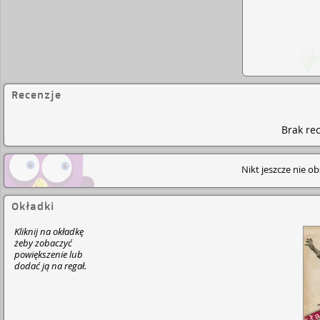
Recenzje
Brak rec
Nikt jeszcze nie o
Okładki
Kliknij na okładkę
żeby zobaczyć
powiększenie lub
dodać ją na regał.