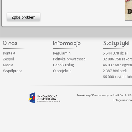
Zgłoś problem
Kontakt
Regulamin
5 544 378 dzieł
Zespół
Polityka prywatności
32 886 758 reko
Media
Cennik usług
46 037 687 egze
Współpraca
O projekcie
2 387 bibliotek
66 000 czytelnik
Projekt współfinansowany ze środków Unii 
Dotacje na inno