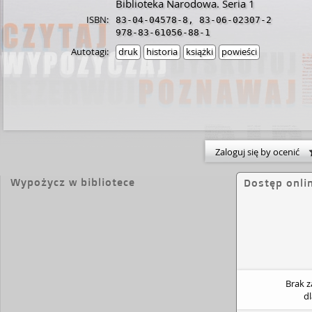
Biblioteka Narodowa. Seria 1
ISBN:
83-04-04578-8
,
83-06-02307-2
978-83-61056-88-1
Autotagi:
druk
historia
książki
powieści
Zaloguj się by ocenić
Wypożycz w bibliotece
Dostęp onli
Brak 
d