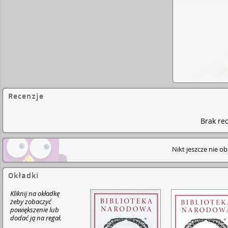
Recenzje
Brak rec
Nikt jeszcze nie o
Okładki
Kliknij na okładkę
żeby zobaczyć
powiększenie lub
dodać ją na regał.