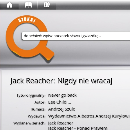
Wyszukaj w serwisie
Jack Reacher
:
Nigdy nie wracaj
Never go back
Tytuł oryginalny:
Lee Child
...
Autor:
Andrzej Szulc
Tłumacz:
Wydawnictwo Albatros Andrzej Kuryłowi
Wydawca:
Jack Reacher
Wydane w seriach:
Jack Reacher - Ponad Prawem