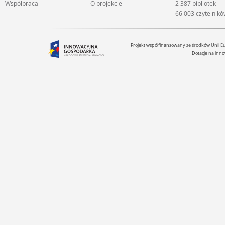
Współpraca
O projekcie
2 387 bibliotek
66 003 czytelnik
Projekt współfinansowany ze środków Unii 
Dotacje na inno