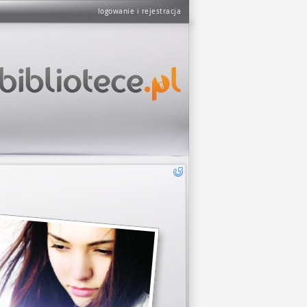
logowanie i rejestracja