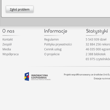
Zgłoś problem
Kontakt
Regulamin
5 543 939 dzieł
Zespół
Polityka prywatności
32 884 256 reko
Media
Cennik usług
46 035 000 egze
Współpraca
O projekcie
2 388 bibliotek
65 975 czytelnik
Projekt współfinansowany ze środków Unii 
Dotacje na inno