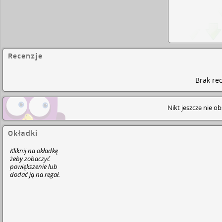
Recenzje
Brak rec
Nikt jeszcze nie o
Okładki
Kliknij na okładkę
żeby zobaczyć
powiększenie lub
dodać ją na regał.