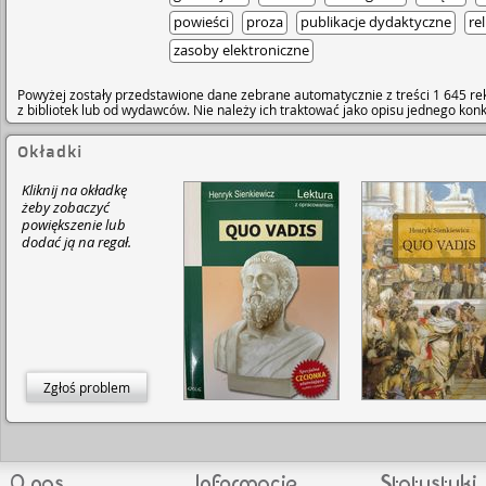
powieści
proza
publikacje dydaktyczne
rel
zasoby elektroniczne
Powyżej zostały przedstawione dane zebrane automatycznie z treści 1 645 re
z bibliotek lub od wydawców. Nie należy ich traktować jako opisu jednego ko
Okładki
Kliknij na okładkę
żeby zobaczyć
powiększenie lub
dodać ją na regał.
Zgłoś problem