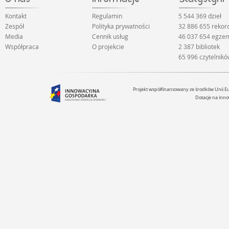
Kontakt
Regulamin
5 544 369 dzieł
Zespół
Polityka prywatności
32 886 655 reko
Media
Cennik usług
46 037 654 egze
Współpraca
O projekcie
2 387 bibliotek
65 996 czytelnik
Projekt współfinansowany ze środków Unii 
Dotacje na inno