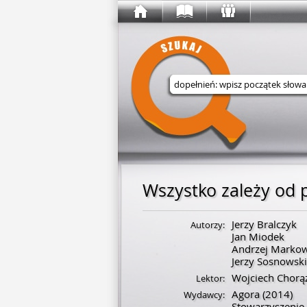
Wyszukaj w serwisie
Wszystko zależy od 
Jerzy Bralczyk
Autorzy:
Jan Miodek
Andrzej Markow
Jerzy Sosnowski
Wojciech Chorą
Lektor:
Agora
(2014)
Wydawcy:
Stowarzyszeni