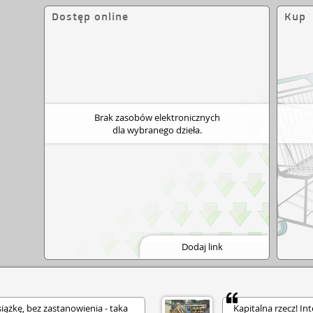
Dostęp online
Kup
Brak zasobów elektronicznych
dla wybranego dzieła.
Dodaj link
iążkę, bez zastanowienia - taka
Kapitalna rzecz! I