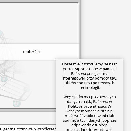
Brak ofert.
Uprzejmie informujemy, że nasz
portal zapisuje dane w pamięci
Państwa przeglądarki
internetowej, przy pomocy tzw.
plików cookies i pokrewnych
technologii.
Więcej informacji o zbieranych
danych znajdą Państwo w
Polityce prywatności
. W
każdym momencie istnieje
możliwość zablokowania lub
usunięcia tych danych poprzez
odpowiednie funkcje
nteligentna rozmowa o współczesnej
przeglądarki internetowej.