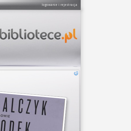
logowanie i rejestracja