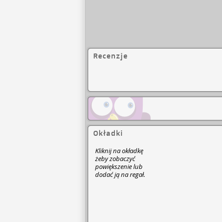
Recenzje
Okładki
Kliknij na okładkę
żeby zobaczyć
powiększenie lub
dodać ją na regał.