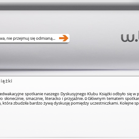
iążki
edwakacyjne spotkanie naszego Dyskusyjnego Klubu Książki odbyło się w pię
o słonecznie, smacznie, literacko i przyjaźnie.☺️Głównym tematem spotkan
, która zbudziła bardzo żywą dyskusję pomiędzy uczestniczkami. Kolejne s