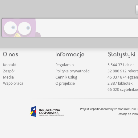
Kontakt
Regulamin
5 544 371 dzieł
Zespół
Polityka prywatności
32 886 912 reko
Media
Cennik usług
46 037 874 egze
Współpraca
O projekcie
2 387 bibliotek
66 020 czytelnik
Projekt współfinansowany ze środków Unii 
Dotacje na inno