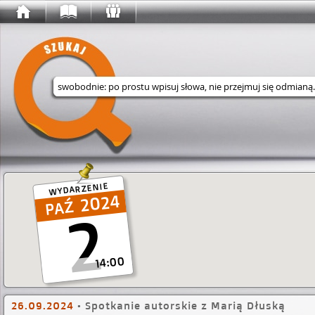
Wyszukaj w serwisie
WYDARZENIE
2024
2
14:00
26.09.2024
•
Spotkanie autorskie z Marią Dłuską