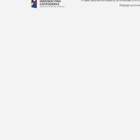
Projekt współfinansowany ze środków Unii 
Dotacje na inno