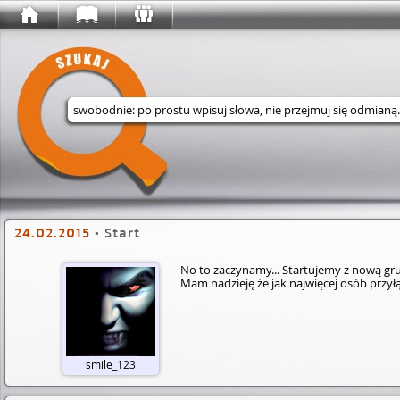
Wyszukaj w serwisie
24.02.2015
•
Start
No to zaczynamy... Startujemy z nową 
Mam nadzieję że jak najwięcej osób przyłąc
smile_123