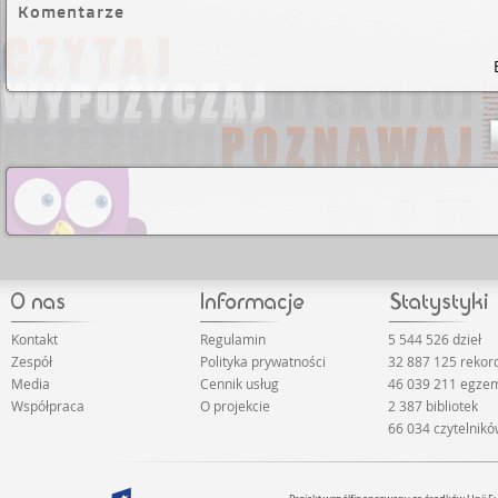
Komentarze
Kontakt
Regulamin
5 544 526 dzieł
Zespół
Polityka prywatności
32 887 125 reko
Media
Cennik usług
46 039 211 egze
Współpraca
O projekcie
2 387 bibliotek
66 034 czytelnik