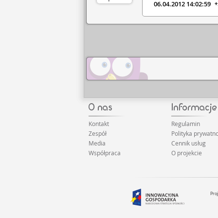
06.04.2012 14:02:59
+
Kontakt
Regulamin
Zespół
Polityka prywatno
Media
Cennik usług
Współpraca
O projekcie
Pro