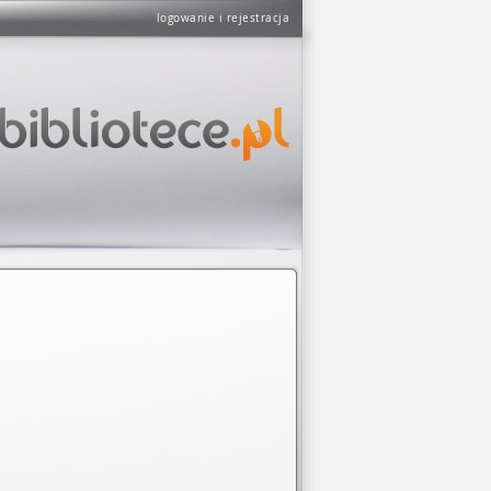
logowanie i rejestracja