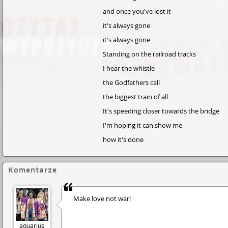
and once you've lost it
it's always gone
it's always gone
Standing on the railroad tracks
I hear the whistle
the Godfathers call
the biggest train of all
It's speeding closer towards the bridge
I'm hoping it can show me
how it's done
Komentarze
Make love not war!
aquarius