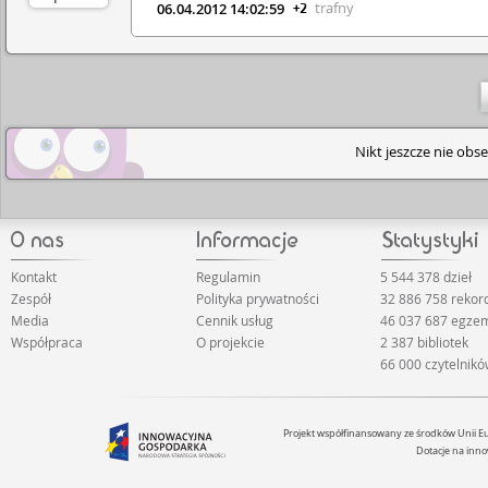
trafny
06.04.2012 14:02:59
+2
Nikt jeszcze nie ob
Kontakt
Regulamin
5 544 378 dzieł
Zespół
Polityka prywatności
32 886 758 reko
Media
Cennik usług
46 037 687 egze
Współpraca
O projekcie
2 387 bibliotek
66 000 czytelnik
Projekt współfinansowany ze środków Unii 
Dotacje na inno