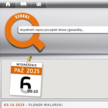
Wyszukaj w serwisie
WYDARZENIE
2025
6
08:30
03.10.2025
•
PLENER MALARSKI