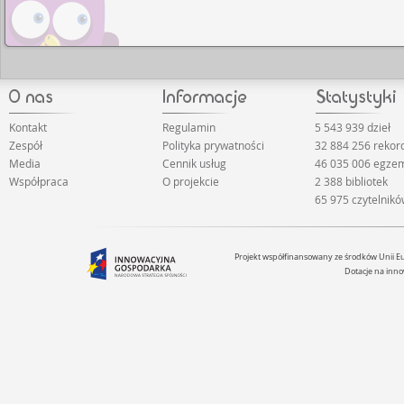
Kontakt
Regulamin
5 543 939 dzieł
Zespół
Polityka prywatności
32 884 256 reko
Media
Cennik usług
46 035 006 egze
Współpraca
O projekcie
2 388 bibliotek
65 975 czytelnik
Projekt współfinansowany ze środków Unii 
Dotacje na inno