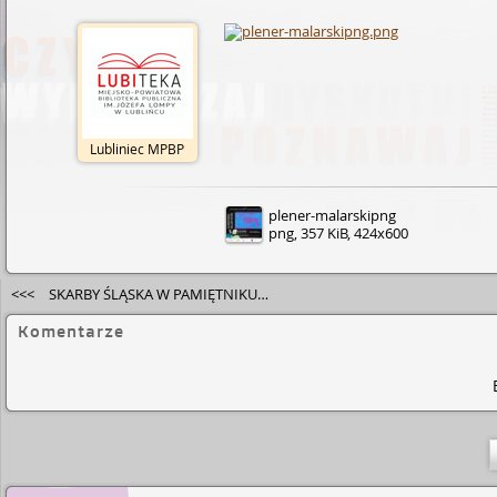
Lubliniec MPBP
plener-malarskipng
png, 357 KiB, 424x600
<<<
SKARBY ŚLĄSKA W PAMIĘTNIKU PRABABCI
Komentarze