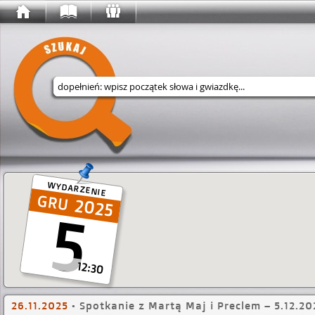
Wyszukaj w serwisie
WYDARZENIE
2025
5
12:30
26.11.2025
•
Spotkanie z Martą Maj i Preclem – 5.12.20