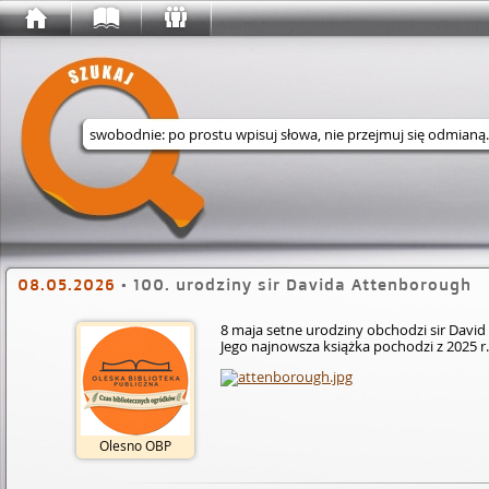
Wyszukaj w serwisie
08.05.2026
•
100. urodziny sir Davida Attenborough
8 maja setne urodziny obchodzi sir Davi
Jego najnowsza książka pochodzi z 2025 r.
Olesno OBP