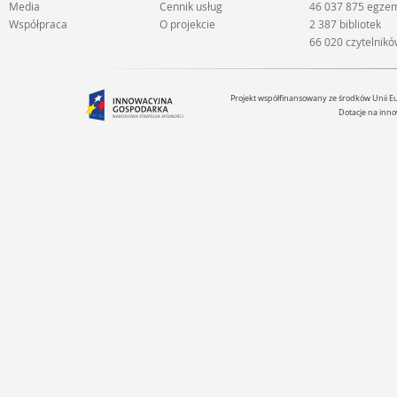
Media
Cennik usług
46 037 875 egze
Współpraca
O projekcie
2 387 bibliotek
66 020 czytelnik
Projekt współfinansowany ze środków Unii 
Dotacje na inno