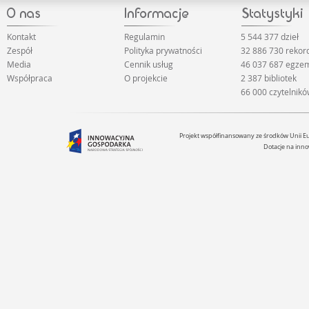
Kontakt
Regulamin
5 544 377 dzieł
Zespół
Polityka prywatności
32 886 730 reko
Media
Cennik usług
46 037 687 egze
Współpraca
O projekcie
2 387 bibliotek
66 000 czytelnik
Projekt współfinansowany ze środków Unii 
Dotacje na inno