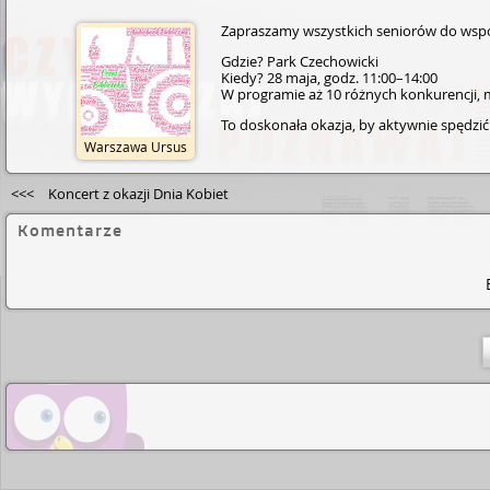
Zapraszamy wszystkich seniorów do wspóln
Gdzie? Park Czechowicki
Kiedy? 28 maja, godz. 11:00–14:00
W programie aż 10 różnych konkurencji, m.
To doskonała okazja, by aktywnie spędzić 
Warszawa Ursus
<<<
Koncert z okazji Dnia Kobiet
Komentarze