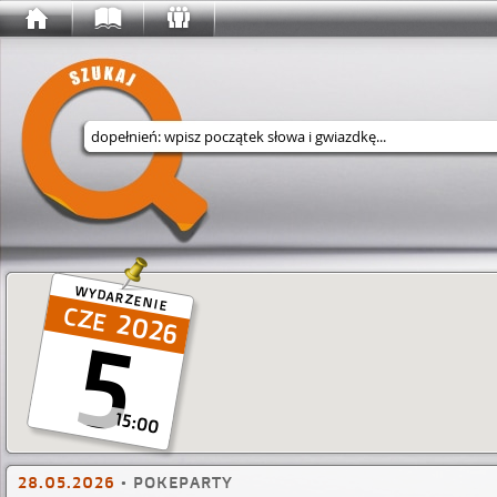
Wyszukaj w serwisie
WYDARZENIE
2026
5
15:00
28.05.2026
•
POKEPARTY