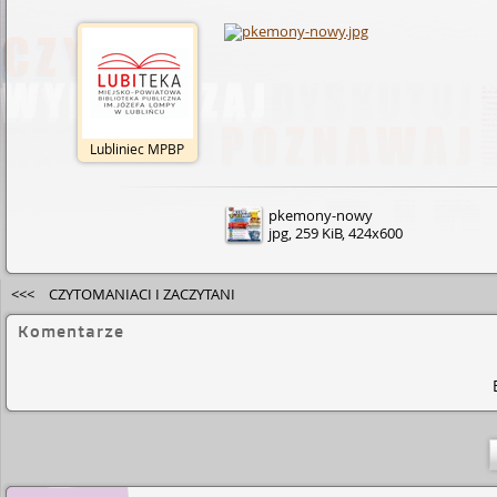
Lubliniec MPBP
pkemony-nowy
jpg, 259 KiB, 424x600
<<<
CZYTOMANIACI I ZACZYTANI
Komentarze