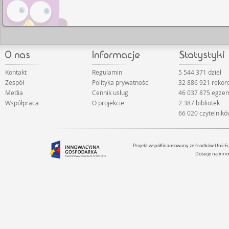
Kontakt
Regulamin
5 544 371 dzieł
Zespół
Polityka prywatności
32 886 921 reko
Media
Cennik usług
46 037 875 egze
Współpraca
O projekcie
2 387 bibliotek
66 020 czytelnik
Projekt współfinansowany ze środków Unii 
Dotacje na inno