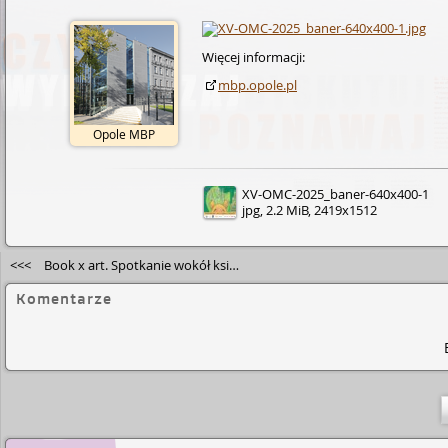
Więcej informacji:
mbp.opole.pl
Opole MBP
XV-OMC-2025_baner-640x400-1
jpg, 2.2 MiB, 2419x1512
<<<
Book x art. Spotkanie wokół książki Anny Cymer
Komentarze