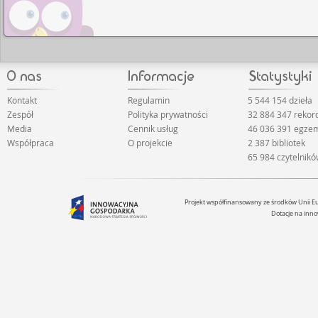
Kontakt
Regulamin
5 544 154 dzieła
Zespół
Polityka prywatności
32 884 347 reko
Media
Cennik usług
46 036 391 egze
Współpraca
O projekcie
2 387 bibliotek
65 984 czytelnik
Projekt współfinansowany ze środków Unii 
Dotacje na inno