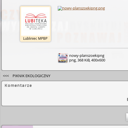
Lubliniec MPBP
nowy-planszoekipng
png, 368 KiB, 400x600
<<<
PIKNIK EKOLOGICZNY
Komentarze