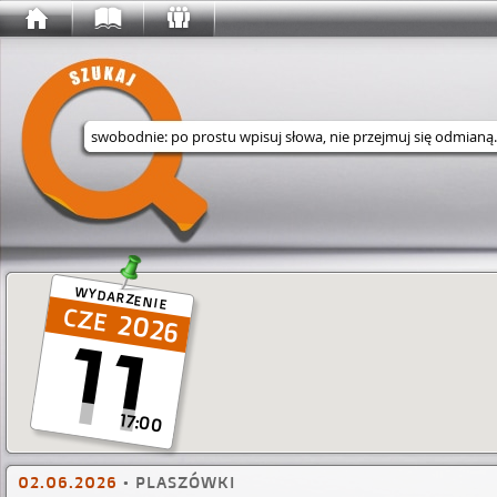
Wyszukaj w serwisie
WYDARZENIE
2026
11
17:00
02.06.2026
•
PLASZÓWKI