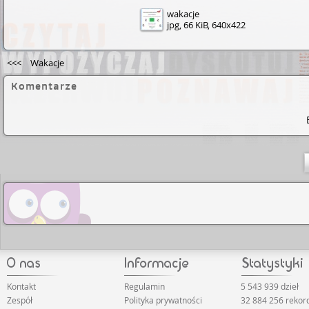
wakacje
jpg, 66 KiB, 640x422
<<<
Wakacje
Komentarze
Kontakt
Regulamin
5 543 939 dzieł
Zespół
Polityka prywatności
32 884 256 reko