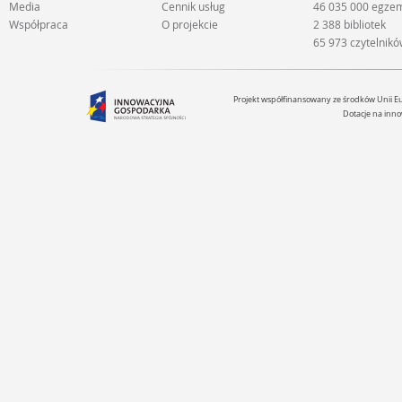
Media
Cennik usług
46 035 000 egze
Współpraca
O projekcie
2 388 bibliotek
65 973 czytelnik
Projekt współfinansowany ze środków Unii 
Dotacje na inno