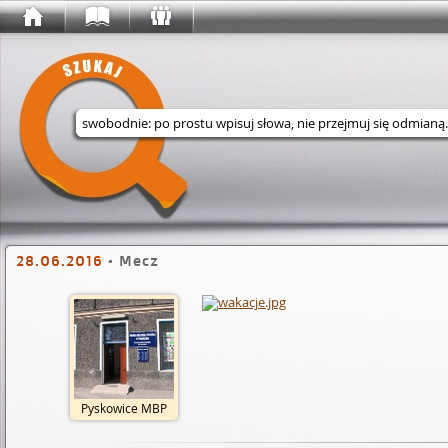
Wyszukaj w serwisie
28.06.2016
•
Mecz
Pyskowice MBP