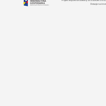
Projekt współfinansowany ze środków Unii 
Dotacje na inno