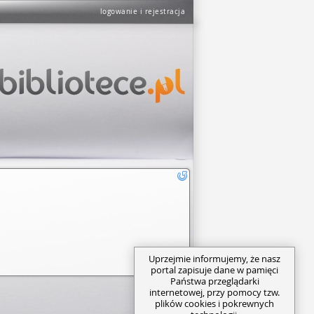
logowanie i rejestracja
Uprzejmie informujemy, że nasz
portal zapisuje dane w pamięci
Państwa przeglądarki
internetowej, przy pomocy tzw.
plików cookies i pokrewnych