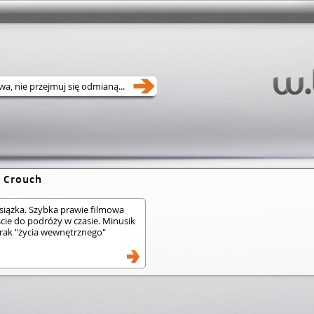
 Crouch
siążka. Szybka prawie filmowa
cie do podróży w czasie. Minusik
 brak "życia wewnętrznego"