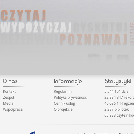
Kontakt
Regulamin
5 544 151 dzieł
Zespół
Polityka prywatności
32 884 347 reko
Media
Cennik usług
46 036 144 egze
Współpraca
O projekcie
2 387 bibliotek
65 983 czytelnik