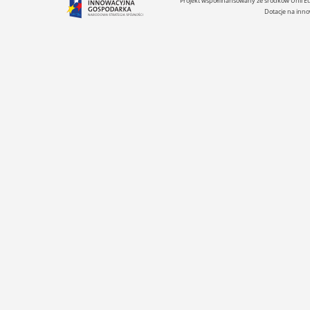
Projekt współfinansowany ze środków Unii 
Dotacje na inno